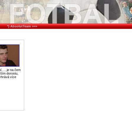
*) AbsolutTeam >>>
......je na čem
rším dorostu,
yhrává více