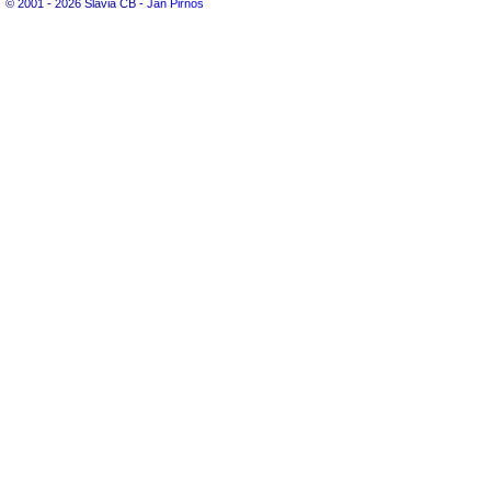
© 2001 - 2026 Slavia ČB -
Jan Pirnos