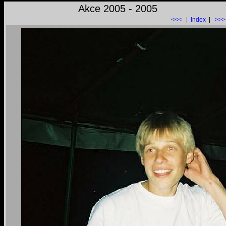
Akce 2005 - 2005
<<<
|
Index
|
>>>